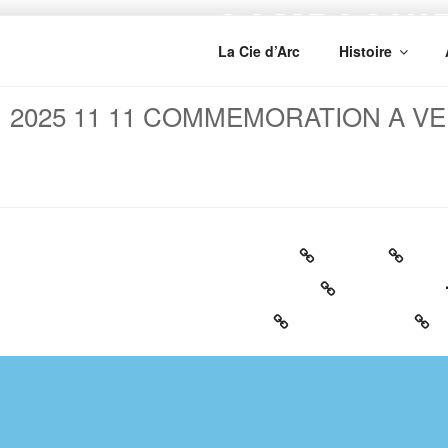
COMPAGNIE
La Cie d’Arc
Histoire
Fondée en 1806, Cie et club affil
2025 11 11 COMMEMORATION A V