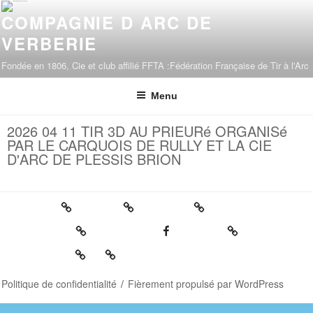
COMPAGNIE D ARC DE
VERBERIE
Fondée en 1806, Cie et club affilié FFTA :Fédération Française de Tir à l'Arc
Menu
2026 04 11 TIR 3D AU PRIEURé ORGANISé
PAR LE CARQUOIS DE RULLY ET LA CIE
D'ARC DE PLESSIS BRION
Politique de confidentialité
Fièrement propulsé par WordPress