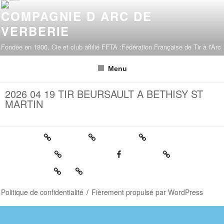
COMPAGNIE D ARC DE
VERBERIE
Fondée en 1806, Cie et club affilié FFTA :Fédération Française de Tir à l'Arc
Menu
2026 04 19 TIR BEURSAULT A BETHISY ST
MARTIN
Politique de confidentialité
Fièrement propulsé par WordPress