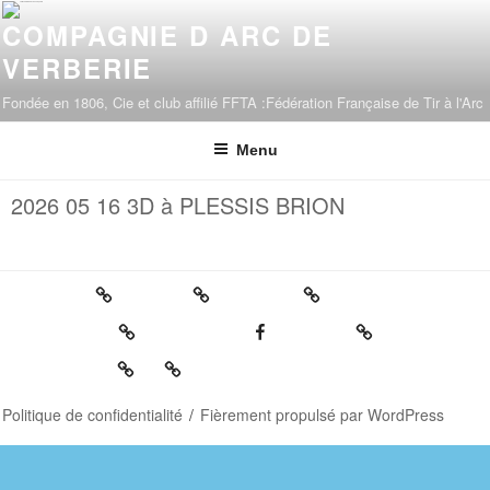
COMPAGNIE D ARC DE
VERBERIE
Fondée en 1806, Cie et club affilié FFTA :Fédération Française de Tir à l'Arc
Menu
2026 05 16 3D à PLESSIS BRION
Politique de confidentialité
Fièrement propulsé par WordPress