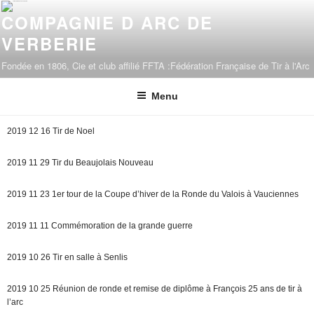
COMPAGNIE D ARC DE
VERBERIE
Fondée en 1806, Cie et club affilié FFTA :Fédération Française de Tir à l'Arc
Menu
2019 12 16 Tir de Noel
2019 11 29 Tir du Beaujolais Nouveau
2019 11 23 1er tour de la Coupe d’hiver de la Ronde du Valois à Vauciennes
2019 11 11 Commémoration de la grande guerre
2019 10 26 Tir en salle à Senlis
2019 10 25 Réunion de ronde et remise de diplôme à François 25 ans de tir à
l’arc