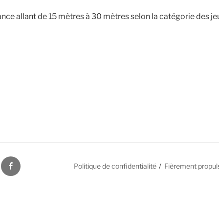
tance allant de 15 mètres à 30 mètres selon la catégorie des je
S
FACEBOOK
Politique de confidentialité
Fièrement propul
ES