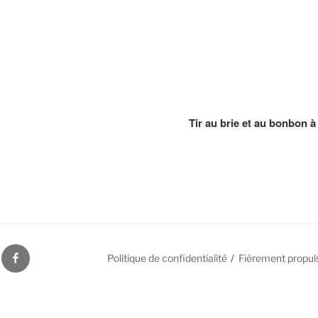
Tir au brie et au bonbon à
S
FACEBOOK
Politique de confidentialité
Fièrement propul
ES