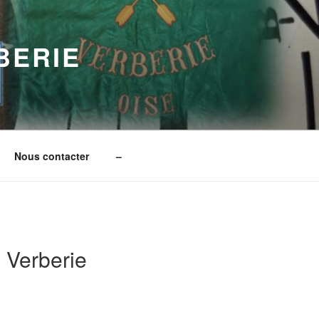
BERIE
Nous contacter
–
 Verberie