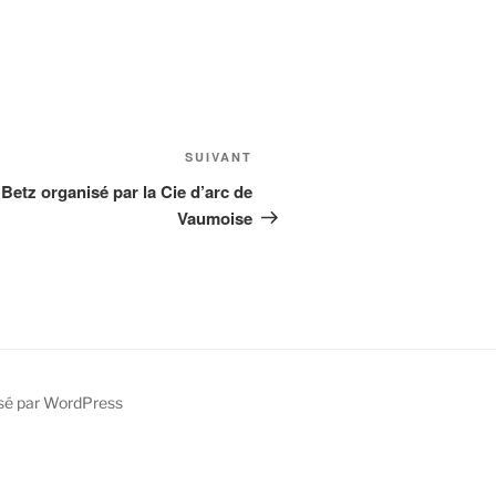
Article
SUIVANT
suivant
 Betz organisé par la Cie d’arc de
Vaumoise
sé par WordPress