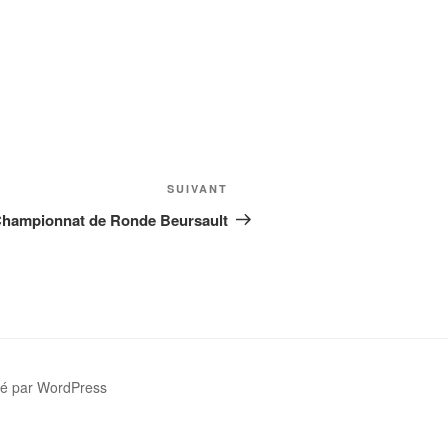
Article
SUIVANT
suivant
hampionnat de Ronde Beursault
sé par WordPress