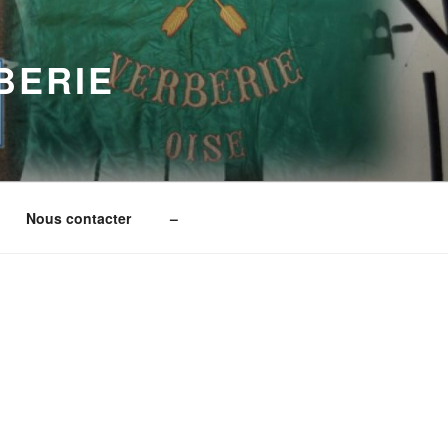
BERIE
Nous contacter
–