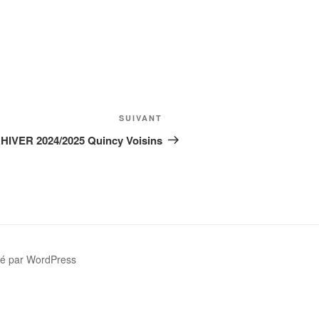
Article
SUIVANT
suivant
HIVER 2024/2025 Quincy Voisins
sé par WordPress