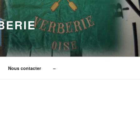
BERIE
Nous contacter
–