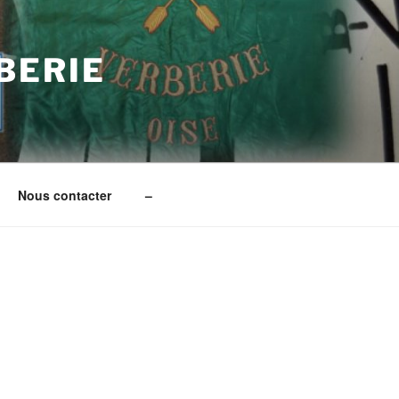
BERIE
Nous contacter
–