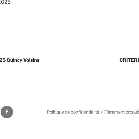
 2025
5 Quincy Voisins
CRITERI
S
FACEBOOK
Politique de confidentialité
Fièrement propul
ES