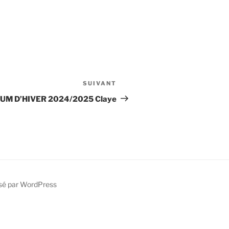
SUIVANT
Article
suivant
UM D’HIVER 2024/2025 Claye
sé par WordPress