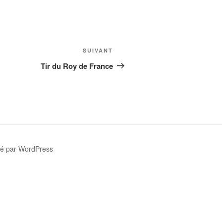
Article
SUIVANT
suivant
Tir du Roy de France
sé par WordPress