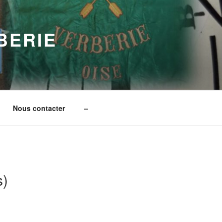
BERIE
Nous contacter
–
s)