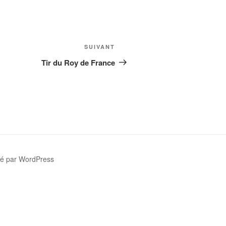
Article
SUIVANT
suivant
Tir du Roy de France
sé par WordPress