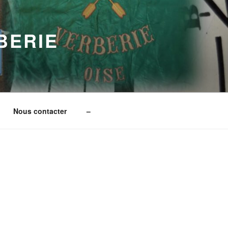
BERIE
Nous contacter
–