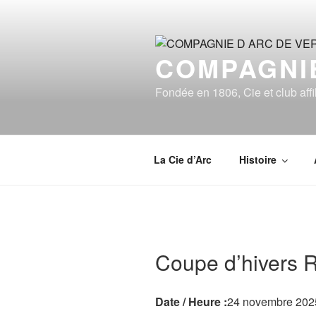
Aller
au
contenu
COMPAGNIE
principal
Fondée en 1806, Cie et club affi
La Cie d’Arc
Histoire
Coupe d’hivers R
Date / Heure :
24 novembre 202