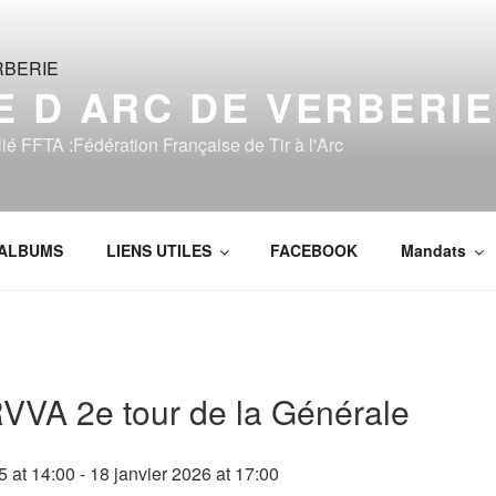
 D ARC DE VERBERIE
lié FFTA :Fédération Française de Tir à l'Arc
ALBUMS
LIENS UTILES
FACEBOOK
Mandats
VVA 2e tour de la Générale
5
at
14:00
-
18 janvier 2026
at
17:00